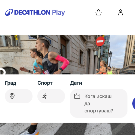
Град
Спорт
Дати
Кога искаш
да
спортуваш?