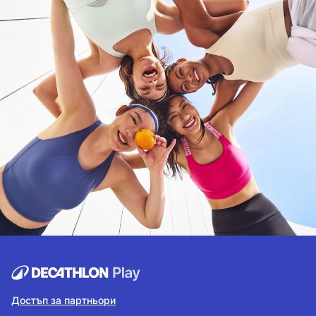
Достъп за партньори