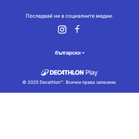
Последвай ни в социалните медии.
attendee.footer.language.label
© 2025 Decathlon™. Всички права запазени.