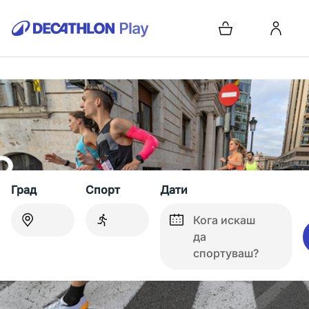
Град
Спорт
Дати
Кога искаш
да
спортуваш?