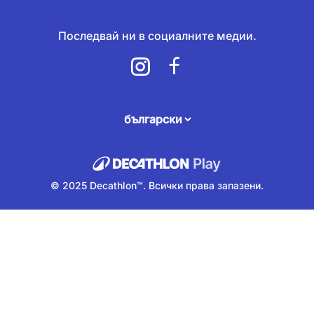
Последвай ни в социалните медии.
attendee.footer.language.label
© 2025 Decathlon™. Всички права запазени.