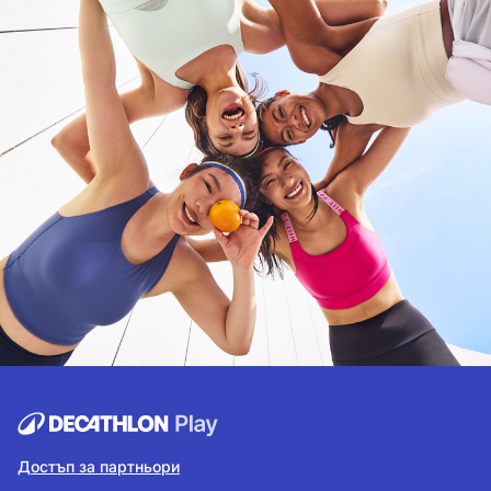
Достъп за партньори